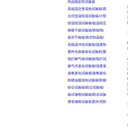
药品稳定性试验箱
高低温交变湿热试验箱/高
台式恒温恒湿试验箱/小型
恒温恒湿试验箱/低温恒定
精密干燥试验箱/烘箱/恒
真空干燥箱/真空恒温箱/
高低温冲击试验箱/温度快
紫外光加速老化试验机/紫
氙灯耐气候试验箱/氙灯试
换气式老化试验箱/温度老
臭氧老化试验箱/臭氧老化
防锈油脂湿热试验箱/防锈
砂尘试验箱/防尘试验箱/
箱式淋雨试验箱/防水试验
摆管淋雨试验装置/外壳防