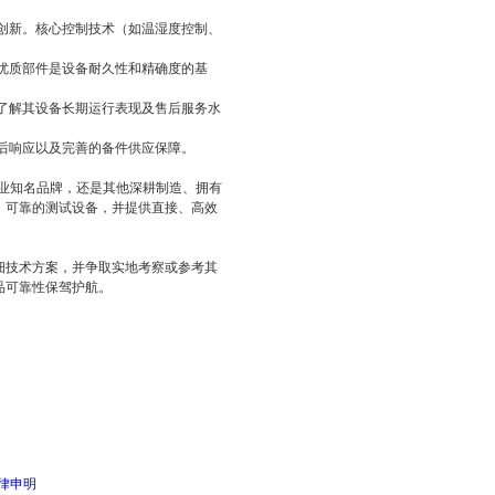
创新。核心控制技术（如温湿度控制、
优质部件是设备耐久性和精确度的基
了解其设备长期运行表现及售后服务水
后响应以及完善的备件供应保障。
行业知名品牌，还是其他深耕制造、拥有
、可靠的测试设备，并提供直接、高效
细技术方案，并争取实地考察或参考其
品可靠性保驾护航。
律申明