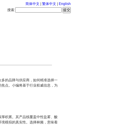
简体中文
|
繁体中文
|
English
搜索
服务中心
126-8-9 星期日
众多的品牌与供应商，如何精准选择一
的焦点。小编将基于行业权威信息，为
深厚积累。其产品线覆盖中性盐雾、酸
环境模拟的真实性。选择林频，意味着