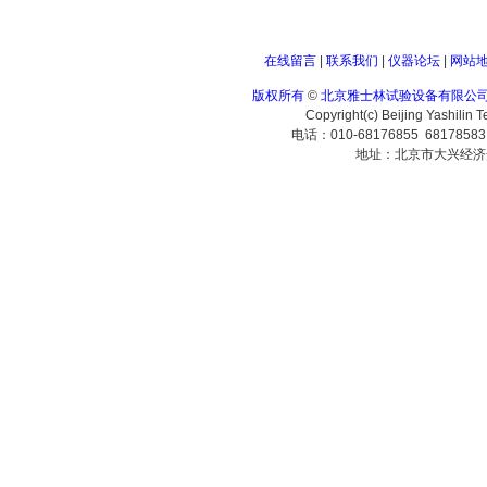
在线留言
|
联系我们
|
仪器论坛
|
网站
版权所有
©
北京雅士林试验设备有限公
Copyright(c) Beijing Yashilin 
电话：010-68176855 6817858
地址：北京市大兴经济