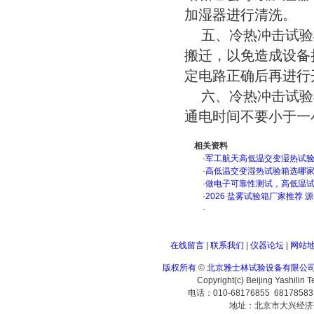
加湿器进行清洗。
五、冷热冲击试验
搬迁，以免造成设备
定电路正确后再进行
六、冷热冲击试验
通电时间不要小于一
相关资料
·
军工航天高低温交变湿热试验箱
·
高低温交变湿热试验箱选哪
·
做电子可靠性测试，高低温
·
2026 盐雾试验箱厂家推荐 
·
在线留言
|
联系我们
|
仪器论坛
|
网站
版权所有
©
北京雅士林试验设备有限公
Copyright(c) Beijing Yashilin 
电话：010-68176855 6817858
地址：北京市大兴经济