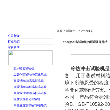
首页
走进雅士林
新闻中心
产品展示
首页 > 新闻中心 > 行业动态
公司新闻
行业动态
>>冷热冲击试验机的原理及保养法
综合新闻
冷热冲击试验机
是
盐水喷雾试验机
二氧化硫试验箱/硫化氢试
备， 用于测试材料
高温试验箱/高温恒温箱
境下所能忍受的程度
低温试验箱/低温恒温试验
学变化或物理伤害。
高低温试验箱/高低温试验
不同，产品符合标准为：GB
温度快速变化试验箱
验B、GB-T10592-2
高低温湿热试验箱/湿热试