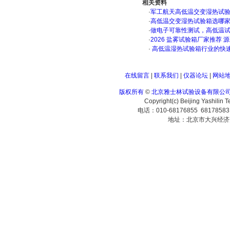
相关资料
·
军工航天高低温交变湿热试验箱
·
高低温交变湿热试验箱选哪
·
做电子可靠性测试，高低温
·
2026 盐雾试验箱厂家推荐 
·
高低温湿热试验箱行业的快
在线留言
|
联系我们
|
仪器论坛
|
网站
版权所有
©
北京雅士林试验设备有限公
Copyright(c) Beijing Yashilin 
电话：010-68176855 6817858
地址：北京市大兴经济