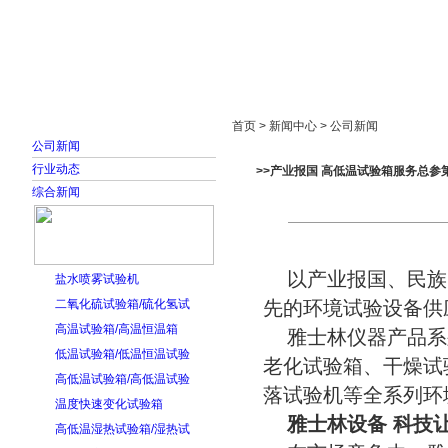
首页
走进雅士林
新闻中心
产品展示
首页 > 新闻中心 > 公司新闻
公司新闻
行业动态
>>产业报国 高低温试验箱服务总参
综合新闻
以产业报国、民族
盐水喷雾试验机
二氧化硫试验箱/硫化氢试
先的环境试验设备供
高温试验箱/高温恒温箱
雅士林仪器产品系
低温试验箱/低温恒温试验
老化试验箱、干燥试
高低温试验箱/高低温试验
落试验机等全系列环
温度快速变化试验箱
雅士林设备 科技
高低温湿热试验箱/湿热试